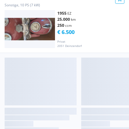
Sonstige, 10 PS (7 kW)
1955
EZ
25.000
km
250
ccm
€ 6.500
Privat
2051 Deinzendorf