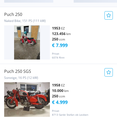
Puch 250
Naked Bike, 151 PS (111 kW)
1953
EZ
123.456
km
250
ccm
€ 7.999
Privat
6074 Rinn
Puch 250 SGS
Sonstige, 16 PS (12 kW)
1958
EZ
10.000
km
250
ccm
€ 4.999
Privat
8713 Sankt Stefan ob Leoben