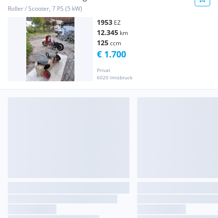
Roller / Scooter, 7 PS (5 kW)
1953
EZ
12.345
km
125
ccm
€ 1.700
Privat
6020 Innsbruck