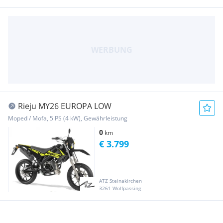
Rieju MY26 EUROPA LOW
Moped / Mofa, 5 PS (4 kW), Gewährleistung
0
km
€ 3.799
ATZ Steinakirchen
3261 Wolfpassing