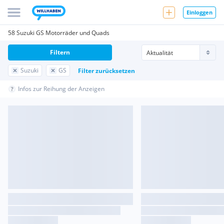
Einloggen
58 Suzuki GS Motorräder und Quads
Filtern
Suzuki
GS
Filter zurücksetzen
Infos zur Reihung der Anzeigen