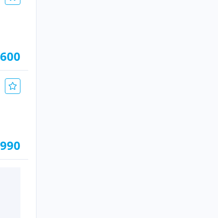
.600
.990