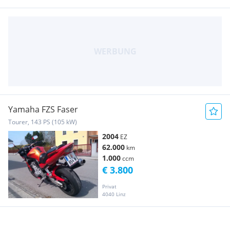
Yamaha FZS Faser
Tourer, 143 PS (105 kW)
2004
EZ
62.000
km
1.000
ccm
€ 3.800
Privat
4040 Linz