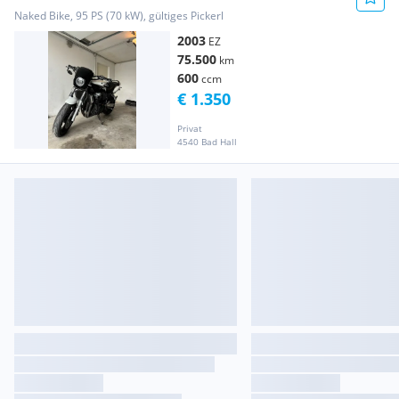
Naked Bike, 95 PS (70 kW), gültiges Pickerl
2003
EZ
75.500
km
600
ccm
€ 1.350
Privat
4540 Bad Hall