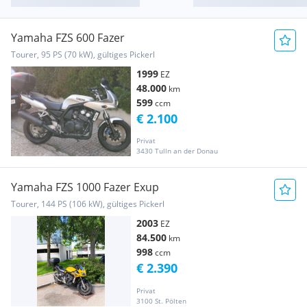
Yamaha FZS 600 Fazer
Tourer, 95 PS (70 kW), gültiges Pickerl
1999
EZ
48.000
km
599
ccm
€ 2.100
Privat
3430 Tulln an der Donau
Yamaha FZS 1000 Fazer Exup
Tourer, 144 PS (106 kW), gültiges Pickerl
2003
EZ
84.500
km
998
ccm
€ 2.390
Privat
3100 St. Pölten