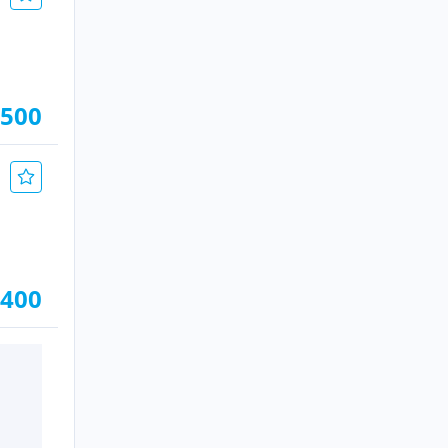
.500
.400