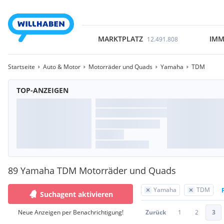
MARKTPLATZ
IMM
12.491.808
Startseite
Auto & Motor
Motorräder und Quads
Yamaha
TDM
TOP-ANZEIGEN
89 Yamaha TDM Motorräder und Quads
Yamaha
TDM
Suchagent aktivieren
Neue Anzeigen per Benachrichtigung!
Zurück
1
2
3