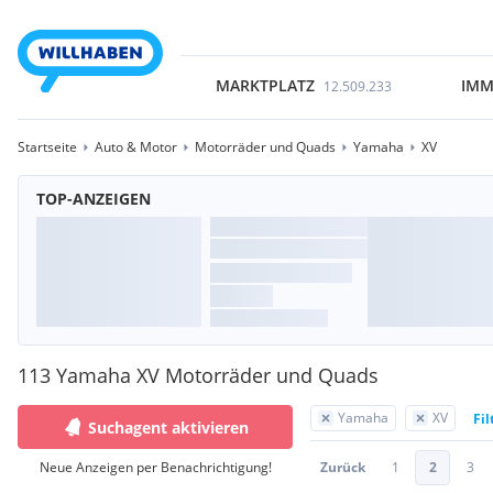
MARKTPLATZ
IMM
12.509.233
Startseite
Auto & Motor
Motorräder und Quads
Yamaha
XV
TOP-ANZEIGEN
113 Yamaha XV Motorräder und Quads
Yamaha
XV
Fil
Suchagent aktivieren
Neue Anzeigen per Benachrichtigung!
Zurück
1
2
3