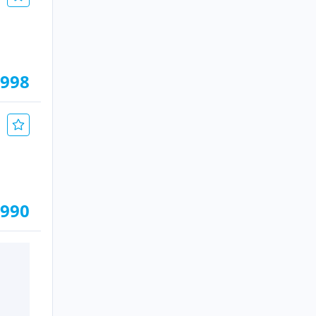
.998
.990