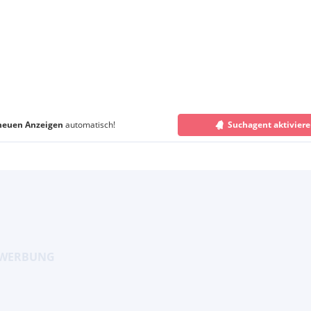
neuen Anzeigen
automatisch!
Suchagent aktivier