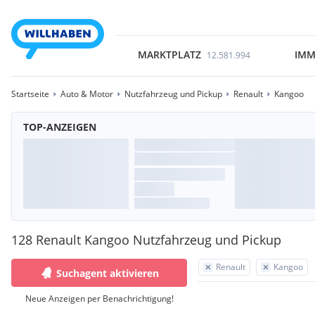
MARKTPLATZ
IMM
12.581.994
Startseite
Auto & Motor
Nutzfahrzeug und Pickup
Renault
Kangoo
TOP-ANZEIGEN
128 Renault Kangoo Nutzfahrzeug und Pickup
Renault
Kangoo
Suchagent aktivieren
Neue Anzeigen per Benachrichtigung!