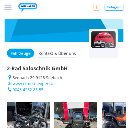
Einloggen
Fahrzeuge
Kontakt & Über uns
2-Rad Saloschnik GmbH
Seebach 29 9125 Seebach
www.cfmoto-expert.at
0043 4232 85 55