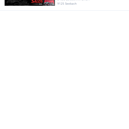
9125 Seebach