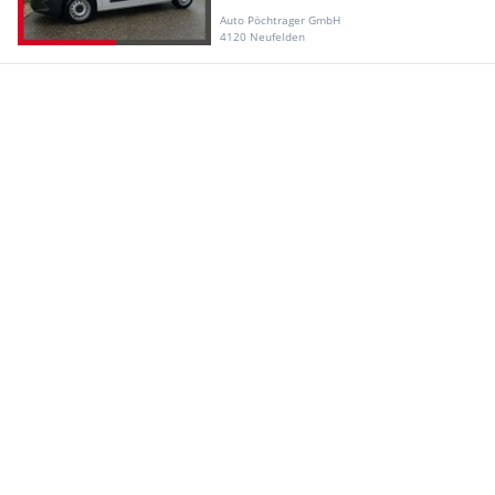
Auto Pöchtrager GmbH
4120 Neufelden