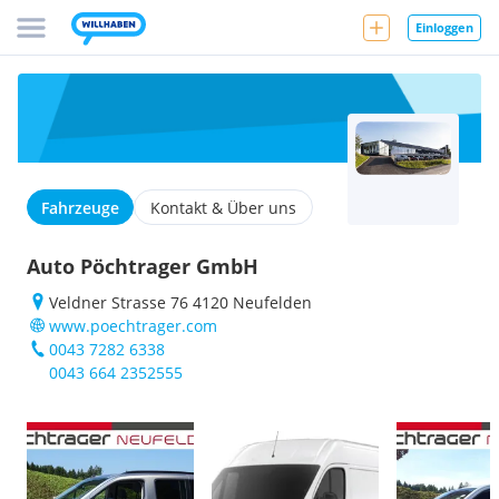
Einloggen
Fahrzeuge
Kontakt & Über uns
Auto Pöchtrager GmbH
Veldner Strasse 76 4120 Neufelden
www.poechtrager.com
0043 7282 6338
0043 664 2352555