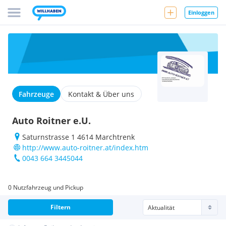
Einloggen
Fahrzeuge
Kontakt & Über uns
Auto Roitner e.U.
Saturnstrasse 1 4614 Marchtrenk
http://www.auto-roitner.at/index.htm
0043 664 3445044
0 Nutzfahrzeug und Pickup
Filtern