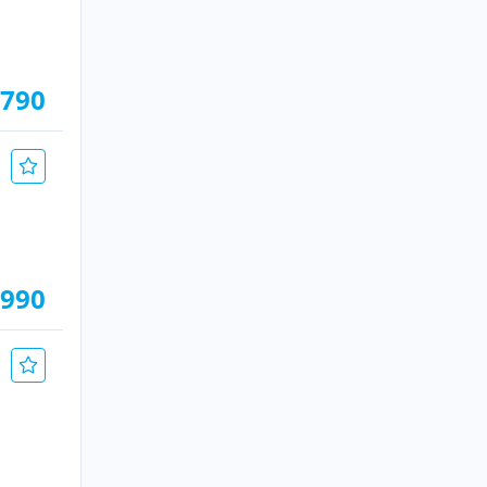
.790
.990