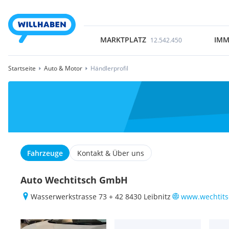
MARKTPLATZ
IMM
12.542.450
Startseite
Auto & Motor
Händlerprofil
Fahrzeuge
Kontakt & Über uns
Auto Wechtitsch GmbH
Wasserwerkstrasse 73 + 42 8430 Leibnitz
www.wechtits