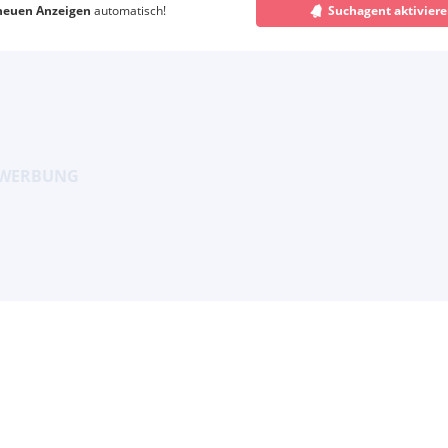
neuen Anzeigen
automatisch!
Suchagent aktivier