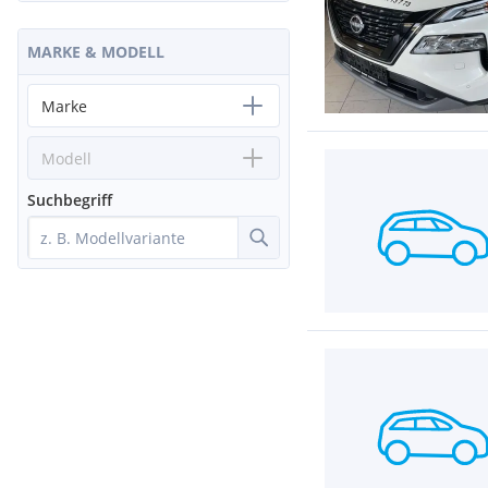
MARKE & MODELL
Marke
Modell
Suchbegriff