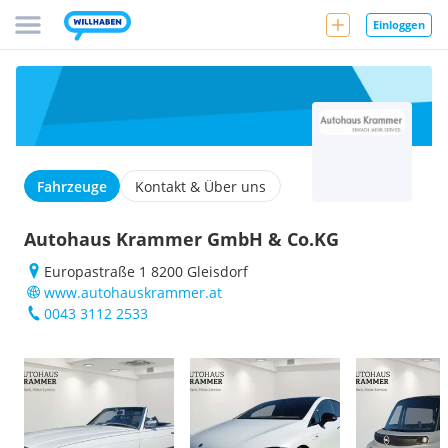
Einloggen
Fahrzeuge
Kontakt & Über uns
Autohaus Krammer GmbH & Co.KG
Europastraße 1 8200 Gleisdorf
www.autohauskrammer.at
0043 3112 2533