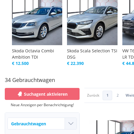
Skoda Octavia Combi
Skoda Scala Selection TSI
VW T6
Ambition TDI
DSG
LR T
€ 12.500
€ 22.390
€ 44.
34 Gebrauchtwagen
Suchagent aktivieren
Zurück
1
2
Weit
Neue Anzeigen per Benachrichtigung!