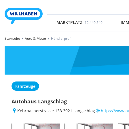
MARKTPLATZ
IMM
12.440.549
Startseite
Auto & Motor
Händlerprofil
Fahrzeuge
Autohaus Langschlag
Kehrbacherstrasse 133 3921 Langschlag
https://www.a