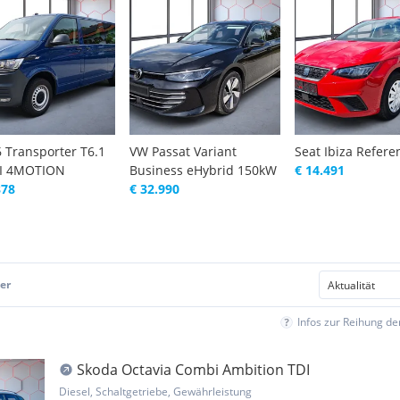
 Transporter T6.1
VW Passat Variant
Seat Ibiza Refere
DI 4MOTION
Business eHybrid 150kW
€ 14.491
878
€ 32.990
er
Infos zur Reihung d
Skoda Octavia Combi Ambition TDI
Diesel, Schaltgetriebe, Gewährleistung