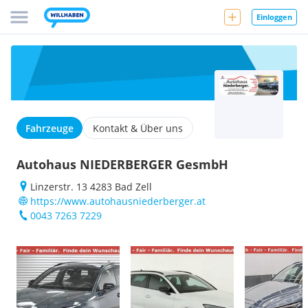
Einloggen
Fahrzeuge
Kontakt & Über uns
Autohaus NIEDERBERGER GesmbH
Linzerstr. 13 4283 Bad Zell
https://www.autohausniederberger.at
0043 7263 7229