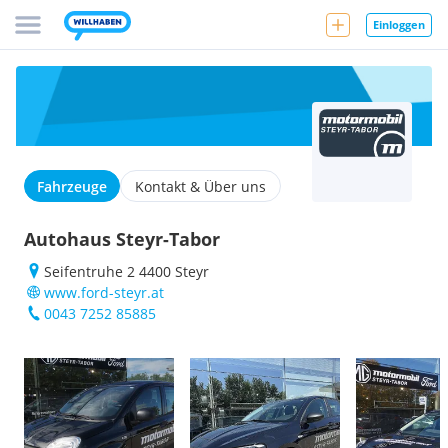
Einloggen
Fahrzeuge
Kontakt & Über uns
Autohaus Steyr-Tabor
Seifentruhe 2 4400 Steyr
www.ford-steyr.at
0043 7252 85885