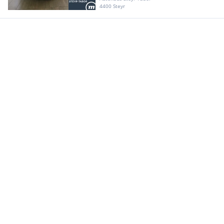
4400 Steyr