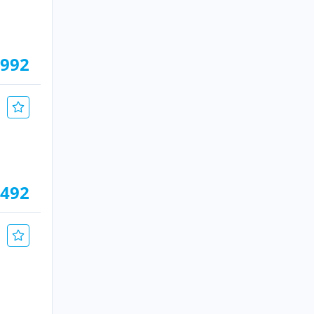
.992
.492