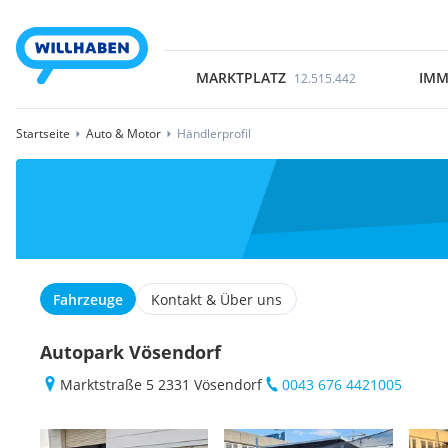
MARKTPLATZ
IMM
12.515.442
Startseite
Auto & Motor
Händlerprofil
Fahrzeuge
Kontakt & Über uns
Autopark Vösendorf
Marktstraße 5 2331 Vösendorf
0043 676 4421005