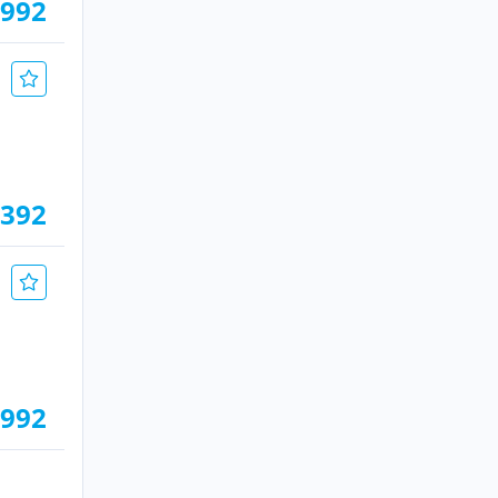
.992
.392
.992