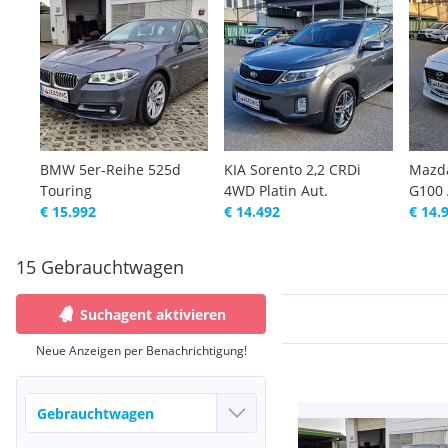
BMW 5er-Reihe 525d
KIA Sorento 2,2 CRDi
Mazd
Touring
4WD Platin Aut.
G100 
€ 15.992
€ 14.492
€ 14.
15 Gebrauchtwagen
Suchagent aktivieren
Neue Anzeigen per Benachrichtigung!