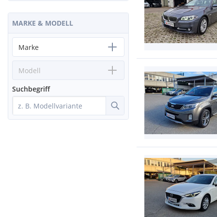
MARKE & MODELL
Marke
Modell
Suchbegriff