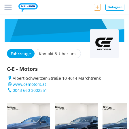
Einloggen
Fahrzeuge
Kontakt & Über uns
C-E - Motors
Albert-Schweitzer-Straße 10 4614 Marchtrenk
www.cemotors.at
0043 660 3002551