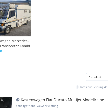
wagen Mercedes-
Transporter Kombi
00
Infos zur Reihung d
Kastenwagen Fiat Ducato Multijet Modellreihe...
Schaltgetriebe, Gewährleistung