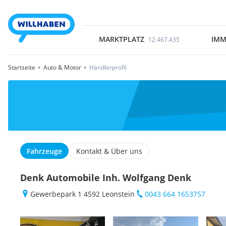
MARKTPLATZ
IMM
12.467.435
Startseite
Auto & Motor
Händlerprofil
Fahrzeuge
Kontakt & Über uns
Denk Automobile Inh. Wolfgang Denk
Gewerbepark 1 4592 Leonstein
0043 664 1653757