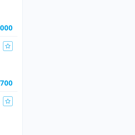
.000
.700