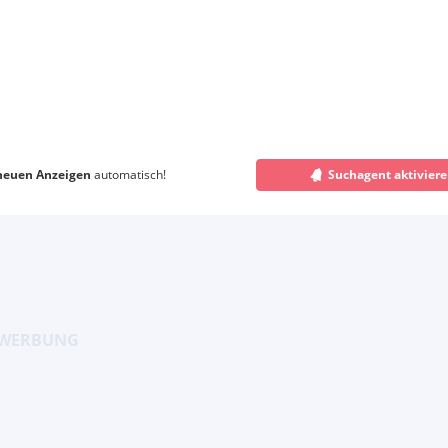
neuen Anzeigen
automatisch!
Suchagent aktivier