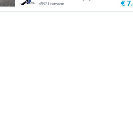
€ 7
4592 Leonstein