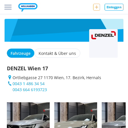
Einloggen
Fahrzeuge
Kontakt & Über uns
DENZEL Wien 17
Ortliebgasse 27 1170 Wien, 17. Bezirk, Hernals
0043 1 486 34 54
0043 664 6193723