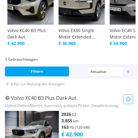
Volvo XC40 B3 Plus
Volvo EX30 Single
Volvo EC40 Si
Dark Aut.
Motor Extended
Motor Extend
€ 42.900
Range 69kWh Core
€ 36.900
Range 82kWh 
€ 54.900
Dark
3 Gebrauchtwagen
Filtern
Infos zur Reihung der Anzeigen
Volvo XC40 B3 Plus Dark Aut.
Hybrid Elektro/Benzin, Automatik, gültiges Pickerl, Gewährleistung
2026
EZ
3.855
km
163
PS (120 kW)
€ 42.900