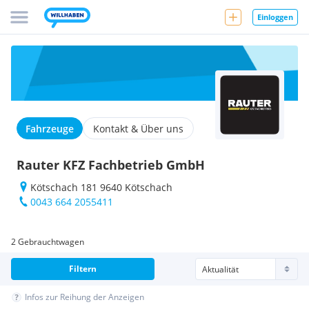
Einloggen
Fahrzeuge
Kontakt & Über uns
Rauter KFZ Fachbetrieb GmbH
Kötschach 181 9640 Kötschach
0043 664 2055411
2 Gebrauchtwagen
Filtern
Infos zur Reihung der Anzeigen