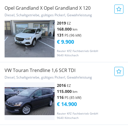
Opel Grandland X Opel Grandland X 120
Diesel, Schaltgetriebe, gültiges Pickerl, Gewährleistung
2019
EZ
168.000
km
131
PS (96 kW)
€ 9.900
Rauter KFZ Fachbetrieb GmbH
9640 Kötschach
VW Touran Trendline 1,6 SCR TDI
Diesel, Schaltgetriebe, gültiges Pickerl, Gewährleistung
2016
EZ
115.000
km
116
PS (85 kW)
€ 14.900
Rauter KFZ Fachbetrieb GmbH
9640 Kötschach