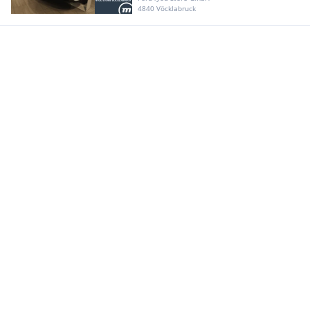
4840 Vöcklabruck