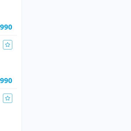
.990
.990