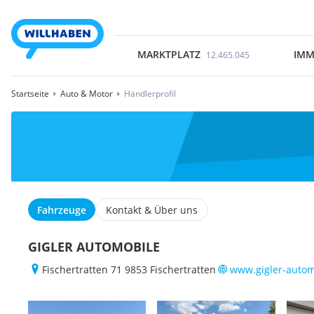
MARKTPLATZ
IMM
12.465.045
Startseite
Auto & Motor
Händlerprofil
Fahrzeuge
Kontakt & Über uns
GIGLER AUTOMOBILE
Fischertratten 71 9853 Fischertratten
www.gigler-autom