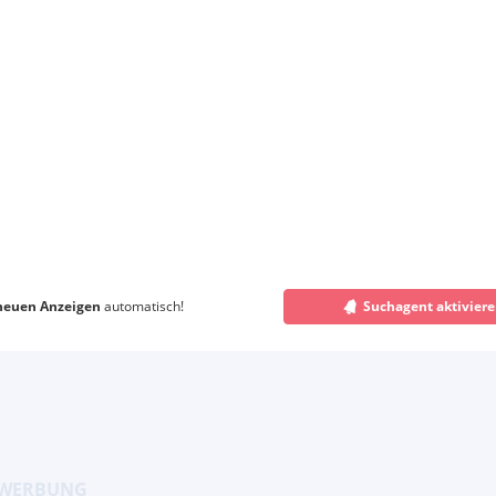
neuen Anzeigen
automatisch!
Suchagent aktivier