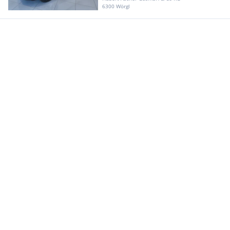
6300 Wörgl