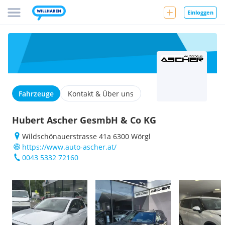
Einloggen
Fahrzeuge
Kontakt & Über uns
Hubert Ascher GesmbH & Co KG
Wildschönauerstrasse 41a 6300 Wörgl
https://www.auto-ascher.at/
0043 5332 72160