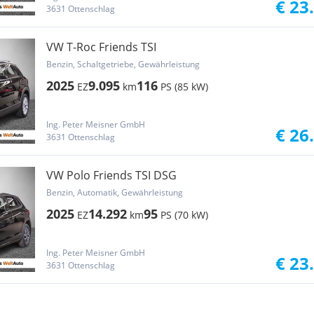
€ 23
3631 Ottenschlag
VW T-Roc Friends TSI
Benzin, Schaltgetriebe, Gewährleistung
2025
9.095
116
EZ
km
PS (85 kW)
Ing. Peter Meisner GmbH
€ 26
3631 Ottenschlag
VW Polo Friends TSI DSG
Benzin, Automatik, Gewährleistung
2025
14.292
95
EZ
km
PS (70 kW)
Ing. Peter Meisner GmbH
€ 23
3631 Ottenschlag