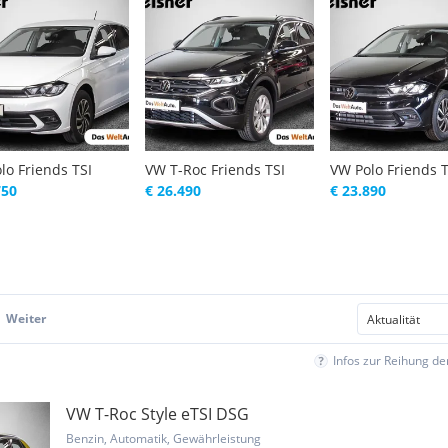
lo Friends TSI
VW T-Roc Friends TSI
VW Polo Friends 
750
€ 26.490
€ 23.890
Weiter
Infos zur Reihung d
VW T-Roc Style eTSI DSG
Benzin, Automatik, Gewährleistung