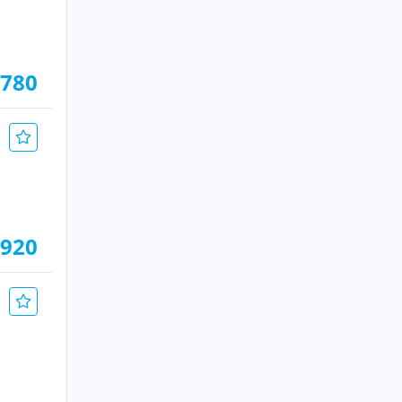
.780
.920