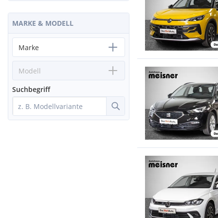
MARKE & MODELL
Marke
Modell
Suchbegriff