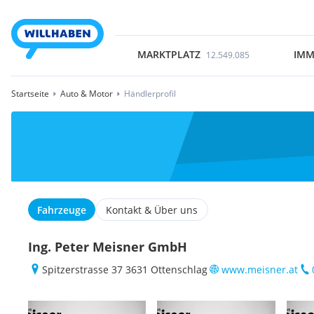
MARKTPLATZ
IMM
12.549.085
Startseite
Auto & Motor
Händlerprofil
Fahrzeuge
Kontakt & Über uns
Ing. Peter Meisner GmbH
Spitzerstrasse 37 3631 Ottenschlag
www.meisner.at