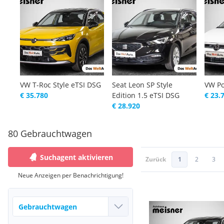
VW T-Roc Style eTSI DSG
Seat Leon SP Style
VW Po
€ 35.780
Edition 1.5 eTSI DSG
€ 23.
€ 28.920
80 Gebrauchtwagen
Suchagent aktivieren
Zurück
1
2
3
Neue Anzeigen per Benachrichtigung!