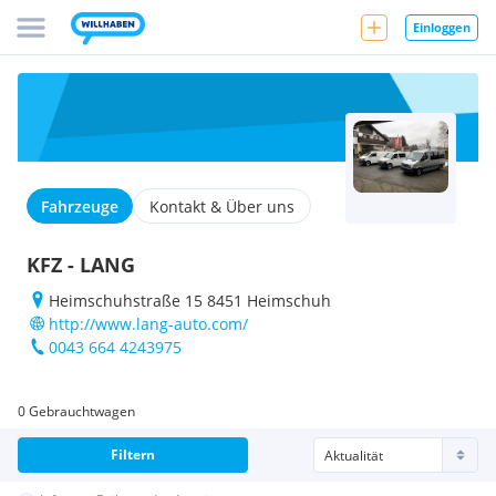
Einloggen
Fahrzeuge
Kontakt & Über uns
KFZ - LANG
Heimschuhstraße 15 8451 Heimschuh
http://www.lang-auto.com/
0043 664 4243975
0 Gebrauchtwagen
Filtern