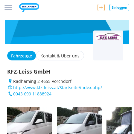
Einloggen
Fahrzeuge
Kontakt & Über uns
KFZ-Leiss GmbH
Radhaming 2 4655 Vorchdorf
http://www.kfz-leiss.at/Startseite/index.php/
0043 699 11888924