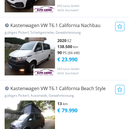
KFZ-Leiss GmbH
4655 Vorchdorf
Kastenwagen VW T6.1 California Nachbau
gültiges Pickerl, Schaltgetriebe, Gewährleistung
2020
EZ
138.500
km
90
PS (66 kW)
€ 23.990
KFZ-Leiss GmbH
4655 Vorchdorf
Kastenwagen VW T6.1 California Beach Style
gültiges Pickerl, Automatik, Gewährleistung
13
km
€ 79.990