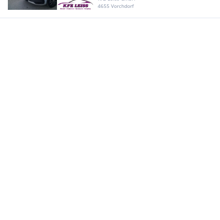
4655 Vorchdorf