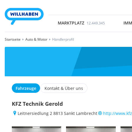
MARKTPLATZ
IMM
12.449.345
Startseite
Auto & Motor
Händlerprofil
Fahrzeuge
Kontakt & Über uns
KFZ Technik Gerold
Leitnersiedlung 2 8813 Sankt Lambrecht
http://www.kfz