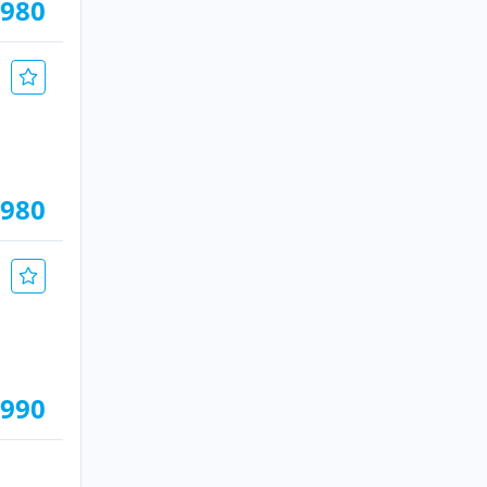
.980
.980
.990