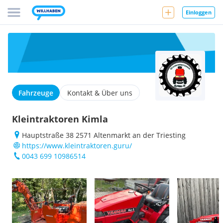
Einloggen
Fahrzeuge
Kontakt & Über uns
Kleintraktoren Kimla
Hauptstraße 38 2571 Altenmarkt an der Triesting
https://www.kleintraktoren.guru/
0043 699 10986514