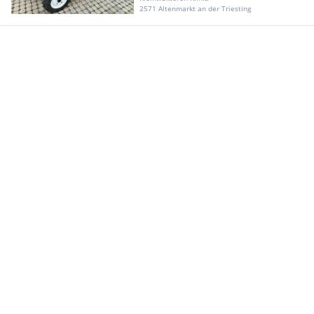
2571 Altenmarkt an der Triesting