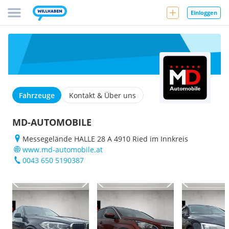
Einloggen
Fahrzeuge
Kontakt & Über uns
MD-AUTOMOBILE
Messegelände HALLE 28 A 4910 Ried im Innkreis
www.md-automobile.at
0043 650 5190387