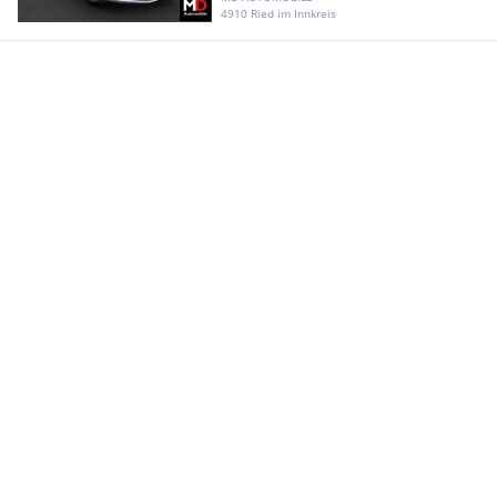
4910 Ried im Innkreis