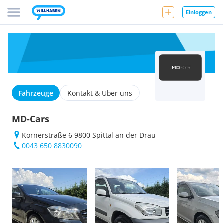
Einloggen
Fahrzeuge
Kontakt & Über uns
MD-Cars
Körnerstraße 6 9800 Spittal an der Drau
0043 650 8830090