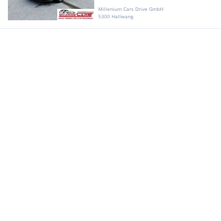
Millenium Cars Drive GmbH
5300 Hallwang