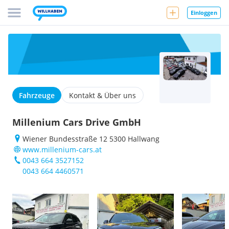
Einloggen
Fahrzeuge
Kontakt & Über uns
Millenium Cars Drive GmbH
Wiener Bundesstraße 12 5300 Hallwang
www.millenium-cars.at
0043 664 3527152
0043 664 4460571