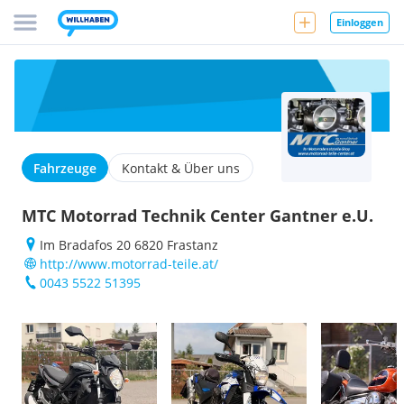
Einloggen
Fahrzeuge
Kontakt & Über uns
MTC Motorrad Technik Center Gantner e.U.
Im Bradafos 20 6820 Frastanz
http://www.motorrad-teile.at/
0043 5522 51395