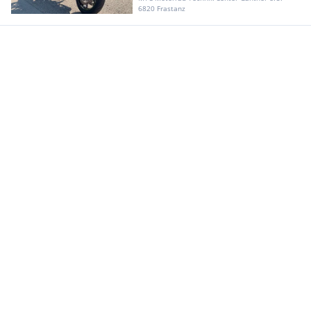
6820 Frastanz