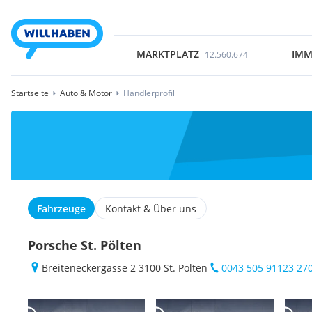
MARKTPLATZ
IMM
12.560.674
Startseite
Auto & Motor
Händlerprofil
Fahrzeuge
Kontakt & Über uns
Porsche St. Pölten
Breiteneckergasse 2 3100 St. Pölten
0043 505 91123 27