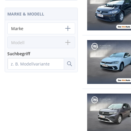
MARKE & MODELL
Marke
Modell
Suchbegriff