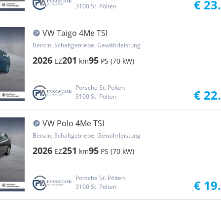
€ 23
3100 St. Pölten
VW Taigo 4Me TSI
Benzin, Schaltgetriebe, Gewährleistung
2026
201
95
EZ
km
PS (70 kW)
Porsche St. Pölten
€ 22
3100 St. Pölten
VW Polo 4Me TSI
Benzin, Schaltgetriebe, Gewährleistung
2026
251
95
EZ
km
PS (70 kW)
Porsche St. Pölten
€ 19
3100 St. Pölten