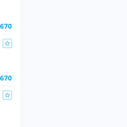
.670
.670