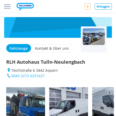
Einloggen
Fahrzeuge
Kontakt & Über uns
RLH Autohaus Tulln-Neulengbach
Teichstraße 6 3442 Asparn
0043 2272 6251627