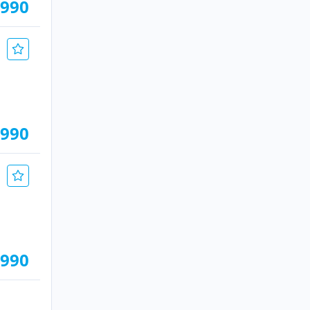
.990
.990
.990