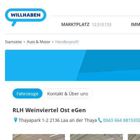
MARKTPLATZ
IMM
12.510.153
Startseite
Auto & Motor
Händlerprofil
Fahrzeuge
Kontakt & Über uns
RLH Weinviertel Ost eGen
Thayapark 1-2 2136 Laa an der Thaya
0043 664 881539