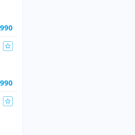
.990
.990