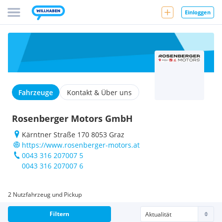
Einloggen
Fahrzeuge
Kontakt & Über uns
Rosenberger Motors GmbH
Kärntner Straße 170 8053 Graz
https://www.rosenberger-motors.at
0043 316 207007 5
0043 316 207007 6
2 Nutzfahrzeug und Pickup
Filtern