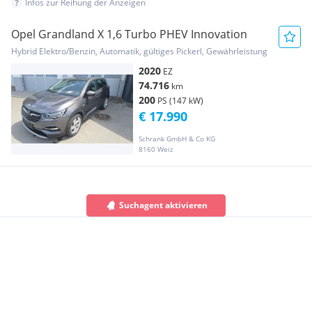
Infos zur Reihung der Anzeigen
Opel Grandland X 1,6 Turbo PHEV Innovation
Hybrid Elektro/Benzin, Automatik, gültiges Pickerl, Gewährleistung
2020
EZ
74.716
km
200
PS (147 kW)
€ 17.990
Schrank GmbH & Co KG
8160 Weiz
Suchagent aktivieren