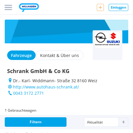
Einloggen
Fahrzeuge
Kontakt & Über uns
Schrank GmbH & Co KG
Dr.- Karl- Widdmann- Straße 32 8160 Weiz
http://www.autohaus-schrank.at/
0043 3172 2771
1 Gebrauchtwagen
Filtern