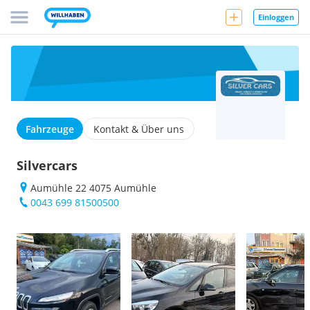
Einloggen
Fahrzeuge
Kontakt & Über uns
Silvercars
Aumühle 22 4075 Aumühle
0043 699 81500500