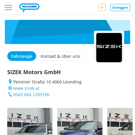
Einloggen
Fahrzeuge
Kontakt & Über uns
SIZEK Motors GmbH
Peintner Straße 10 4060 Leonding
www.sizek.at
0043 664 1289180