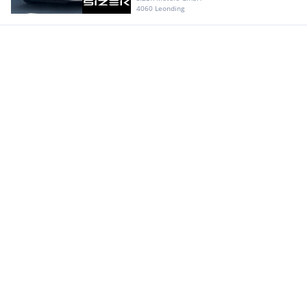
4060 Leonding