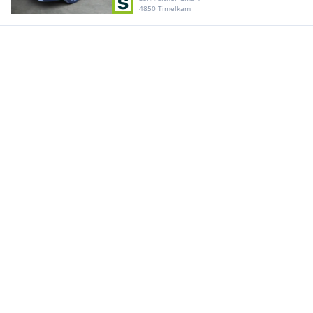
4850 Timelkam