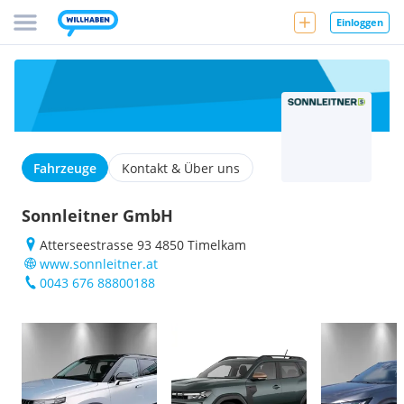
Einloggen
Fahrzeuge
Kontakt & Über uns
Sonnleitner GmbH
Atterseestrasse 93 4850 Timelkam
www.sonnleitner.at
0043 676 88800188