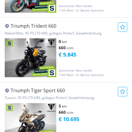
Sonnleitner Wien GmbH
1100 Wien, 10. Bezirk, Favoriten
Triumph Trident 660
Naked Bike, 95 PS (70 kW), gültiges Pickerl, Gewährleistung
0
km
660
ccm
€ 9.845
Sonnleitner Wien GmbH
1100 Wien, 10. Bezirk, Favoriten
Triumph Tiger Sport 660
Tourer, 95 PS (70 kW), gültiges Pickerl, Gewährleistung
5
km
660
ccm
€ 10.695