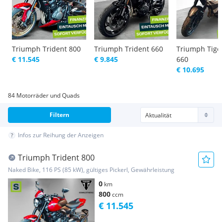
Triumph Trident 800
Triumph Trident 660
Triumph Tige
€ 11.545
€ 9.845
660
€ 10.695
84 Motorräder und Quads
Filtern
Infos zur Reihung der Anzeigen
Triumph Trident 800
Naked Bike, 116 PS (85 kW), gültiges Pickerl, Gewährleistung
0
km
800
ccm
€ 11.545