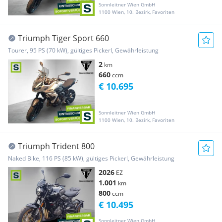
Sonnleitner Wien GmbH
1100 Wien, 10. Bezirk, Favoriten
Triumph Tiger Sport 660
Tourer, 95 PS (70 kW), gültiges Pickerl, Gewährleistung
2
km
660
ccm
€ 10.695
Sonnleitner Wien GmbH
1100 Wien, 10. Bezirk, Favoriten
Triumph Trident 800
Naked Bike, 116 PS (85 kW), gültiges Pickerl, Gewährleistung
2026
EZ
1.001
km
800
ccm
€ 10.495
Sonnleitner Wien GmbH