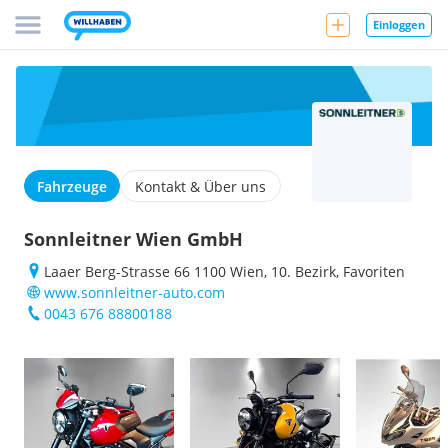
Einloggen
Fahrzeuge
Kontakt & Über uns
Sonnleitner Wien GmbH
Laaer Berg-Strasse 66 1100 Wien, 10. Bezirk, Favoriten
www.sonnleitner-auto.com
0043 676 88800188