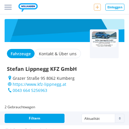
Einloggen
Fahrzeuge
Kontakt & Über uns
Stefan Lippnegg KFZ GmbH
Grazer Straße 95 8062 Kumberg
https://www.kfz-lippnegg.at
0043 664 5256963
2 Gebrauchtwagen
Filtern