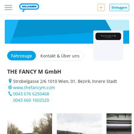
Einloggen
Fahrzeuge
Kontakt & Über uns
THE FANCY M GmbH
Strobelgasse 2/6 1010 Wien, 01. Bezirk, Innere Stadt
www.thefancym.com
0043 676 6250468
0043 660 1602520