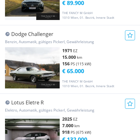
€ 89.900
THE FANCY M GmbH
1010 Wien, 01. Bezirk, Innere Stadt
Dodge Challenger
Benzin, Automatik, gültiges Pickerl, Gewährleistung
1971
EZ
15.000
km
156
PS (115 kW)
€ 65.000
THE FANCY M GmbH
1010 Wien, 01. Bezirk, Innere Stadt
Lotus Eletre R
Elektro, Automatik, gültiges Pickerl, Gewährleistung
2025
EZ
7.000
km
918
PS (675 kW)
€ 132.000