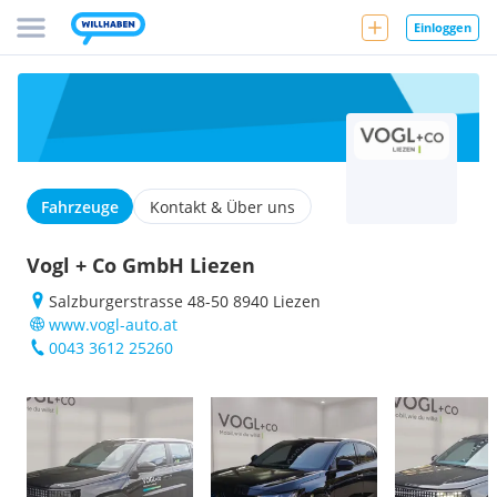
Einloggen
Fahrzeuge
Kontakt & Über uns
Vogl + Co GmbH Liezen
Salzburgerstrasse 48-50 8940 Liezen
www.vogl-auto.at
0043 3612 25260