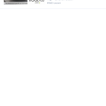
8940 Liezen