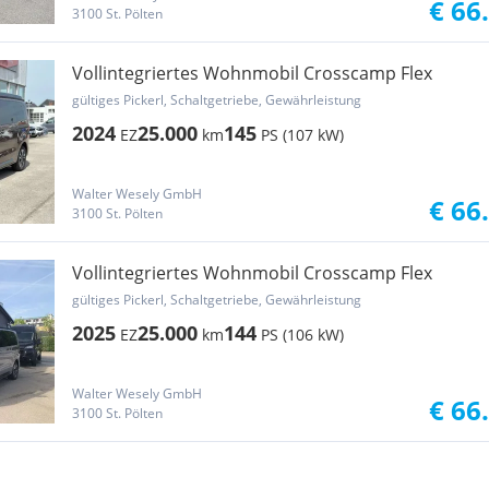
€ 66
3100 St. Pölten
Vollintegriertes Wohnmobil Crosscamp Flex
gültiges Pickerl, Schaltgetriebe, Gewährleistung
2024
25.000
145
EZ
km
PS (107 kW)
Walter Wesely GmbH
€ 66
3100 St. Pölten
Vollintegriertes Wohnmobil Crosscamp Flex
gültiges Pickerl, Schaltgetriebe, Gewährleistung
2025
25.000
144
EZ
km
PS (106 kW)
Walter Wesely GmbH
€ 66
3100 St. Pölten