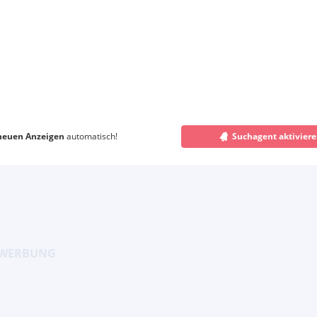
neuen Anzeigen
automatisch!
Suchagent aktivier