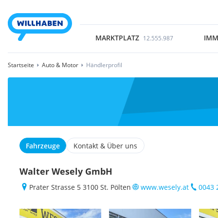
MARKTPLATZ
IMM
12.555.987
Startseite
Auto & Motor
Händlerprofil
Fahrzeuge
Kontakt & Über uns
Walter Wesely GmbH
Prater Strasse 5 3100 St. Pölten
www.wesely.at
0043 