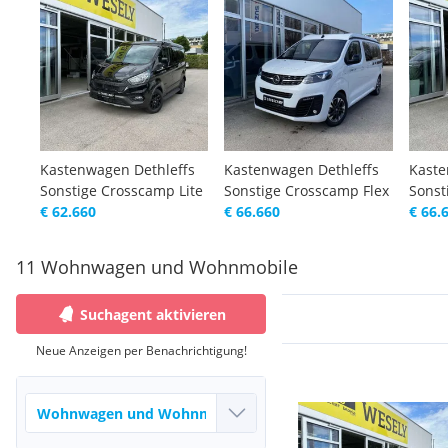
Kastenwagen Dethleffs
Kastenwagen Dethleffs
Kaste
Sonstige Crosscamp Lite
Sonstige Crosscamp Flex
Sonst
€ 62.660
€ 66.660
€ 66.
11 Wohnwagen und Wohnmobile
Suchagent aktivieren
Neue Anzeigen per Benachrichtigung!