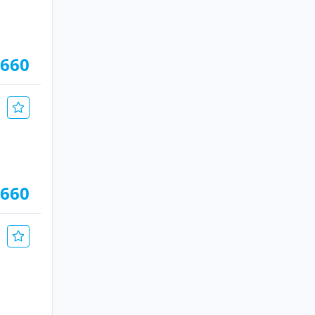
.660
.660