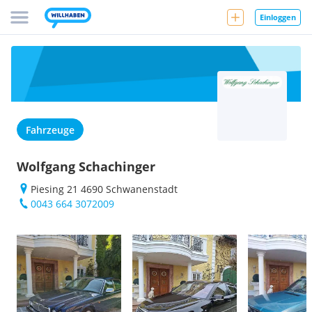
Einloggen
Fahrzeuge
Wolfgang Schachinger
Piesing 21 4690 Schwanenstadt
0043 664 3072009