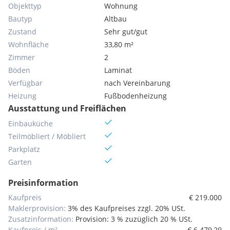
Objekttyp
Wohnung
Bautyp
Altbau
Zustand
Sehr gut/gut
Wohnfläche
33,80 m²
Zimmer
2
Böden
Laminat
Verfügbar
nach Vereinbarung
Heizung
Fußbodenheizung
Ausstattung und Freiflächen
Einbauküche
Teilmöbliert / Möbliert
Parkplatz
Garten
Preisinformation
Kaufpreis
€ 219.000
Maklerprovision:
3% des Kaufpreises zzgl. 20% USt.
Zusatzinformation:
Provision: 3 % zuzüglich 20 % USt.
Kaufpreis / m²
€ 6.479,29