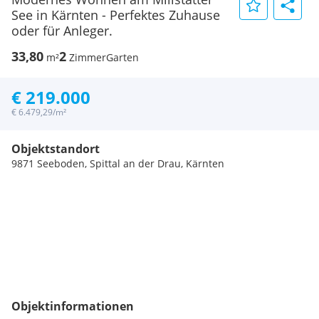
See in Kärnten - Perfektes Zuhause
oder für Anleger.
33,80
2
m²
Zimmer
Garten
€ 219.000
€ 6.479,29/m²
Objektstandort
9871 Seeboden, Spittal an der Drau, Kärnten
Objektinformationen