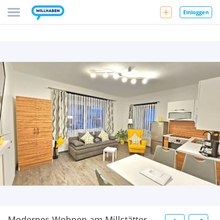
Einloggen
Modernes Wohnen am Millstätter