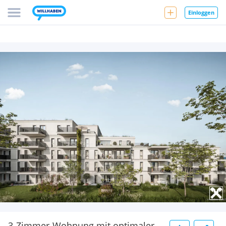
Einloggen
3-Zimmer-Wohnung mit optimaler