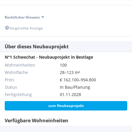
Rechtlicher Hinweis
Vorgereihte Anzeige
Über dieses Neubauprojekt
N°1 Schwechat - Neubauprojekt in Bestlage
Wohneinheiten
100
Wohnfläche
28–123 m²
Preis
€ 162.100–994.800
Status
In Bau/Planung
Fertigstellung
01.11.2028
zum Neubauprojekt
Verfügbare Wohneinheiten