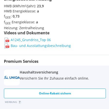
HWB (kWh/m²/Jahr):
23,9
HWB Energieklasse:
a
f
:
0,73
GEE
f
Energieklasse:
a
GEE
Heizung:
Zentralheizung
Videos und Dokumente
A1245_Grundriss_Top 06
Bau- und Ausstattungsbeschreibung
Premium Services
Haushaltsversicherung
Versichern Sie Ihr Zuhause einfach online.
Online-Rabatt sichern
WERBUNG