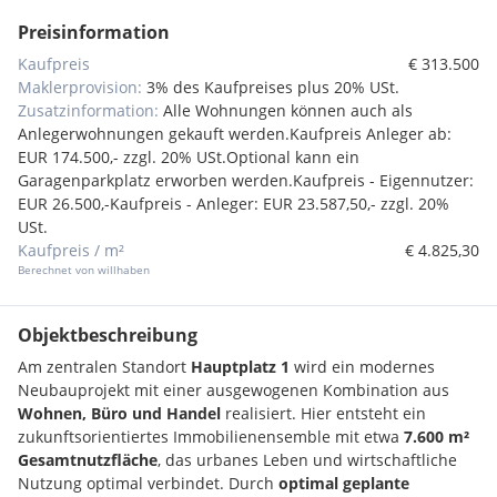
Preisinformation
Kaufpreis
€ 313.500
Maklerprovision:
3% des Kaufpreises plus 20% USt.
Zusatzinformation:
Alle Wohnungen können auch als
Anlegerwohnungen gekauft werden.Kaufpreis Anleger ab:
EUR 174.500,- zzgl. 20% USt.Optional kann ein
Garagenparkplatz erworben werden.Kaufpreis - Eigennutzer:
EUR 26.500,-Kaufpreis - Anleger: EUR 23.587,50,- zzgl. 20%
USt.
Kaufpreis / m²
€ 4.825,30
Berechnet von willhaben
Objektbeschreibung
Am zentralen Standort
Hauptplatz 1
wird ein modernes
Neubauprojekt mit einer ausgewogenen Kombination aus
Wohnen, Büro und Handel
realisiert. Hier entsteht ein
zukunftsorientiertes Immobilienensemble mit etwa
7.600 m²
Gesamtnutzfläche
, das urbanes Leben und wirtschaftliche
Nutzung optimal verbindet. Durch
optimal geplante